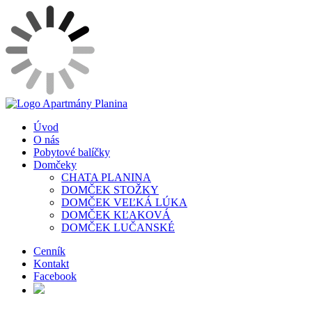
Úvod
O nás
Pobytové balíčky
Domčeky
CHATA PLANINA
DOMČEK STOŽKY
DOMČEK VEĽKÁ LÚKA
DOMČEK KĽAKOVÁ
DOMČEK LUČANSKÉ
Cenník
Kontakt
Facebook