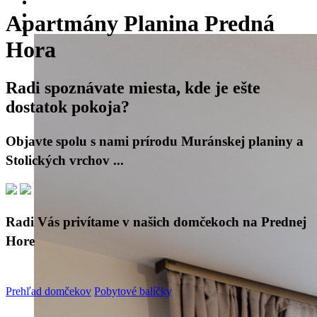
Apartmány Planina Predná
Hora
Radi spoznávate miesta, kde je ešte
dostatok pokoja?
Objavte spolu s nami prírodu Muránskej planiny a
Stolických vrchov ...
Radi Vás privítame v našich domčekoch na Prednej
Hore
Prehľad domčekov
Pobytové balíčky