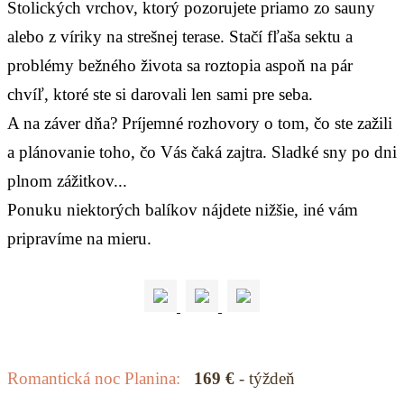
Stolických vrchov, ktorý pozorujete priamo zo sauny
alebo z víriky na strešnej terase. Stačí fľaša sektu a
problémy bežného života sa roztopia aspoň na pár
chvíľ, ktoré ste si darovali len sami pre seba.
A na záver dňa? Príjemné rozhovory o tom, čo ste zažili
a plánovanie toho, čo Vás čaká zajtra. Sladké sny po dni
plnom zážitkov...
Ponuku niektorých balíkov nájdete nižšie, iné vám
pripravíme na mieru.
Romantická noc Planina:
169 €
- týždeň